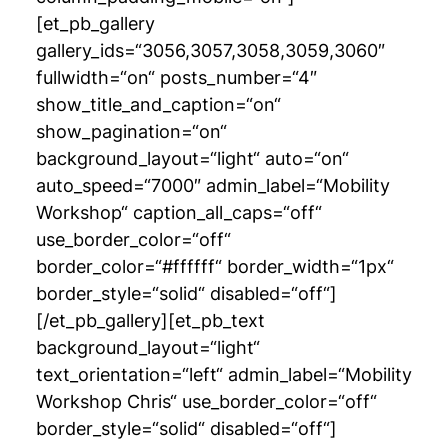
[et_pb_gallery
gallery_ids=“3056,3057,3058,3059,3060″
fullwidth=“on“ posts_number=“4″
show_title_and_caption=“on“
show_pagination=“on“
background_layout=“light“ auto=“on“
auto_speed=“7000″ admin_label=“Mobility
Workshop“ caption_all_caps=“off“
use_border_color=“off“
border_color=“#ffffff“ border_width=“1px“
border_style=“solid“ disabled=“off“]
[/et_pb_gallery][et_pb_text
background_layout=“light“
text_orientation=“left“ admin_label=“Mobility
Workshop Chris“ use_border_color=“off“
border_style=“solid“ disabled=“off“]