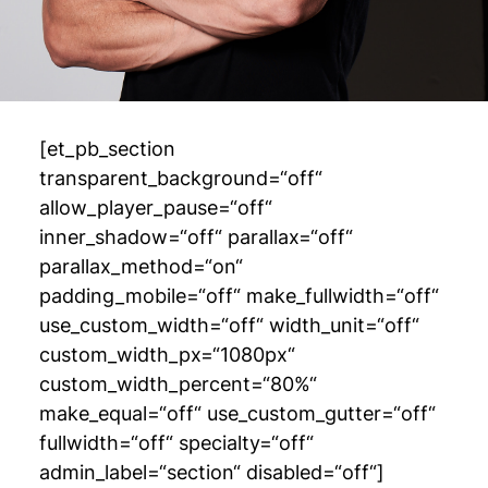
[et_pb_section
transparent_background=“off“
allow_player_pause=“off“
inner_shadow=“off“ parallax=“off“
parallax_method=“on“
padding_mobile=“off“ make_fullwidth=“off“
use_custom_width=“off“ width_unit=“off“
custom_width_px=“1080px“
custom_width_percent=“80%“
make_equal=“off“ use_custom_gutter=“off“
fullwidth=“off“ specialty=“off“
admin_label=“section“ disabled=“off“]