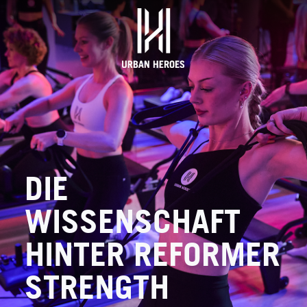
Skip to content
DIE
WISSENSCHAFT
HINTER REFORMER
STRENGTH