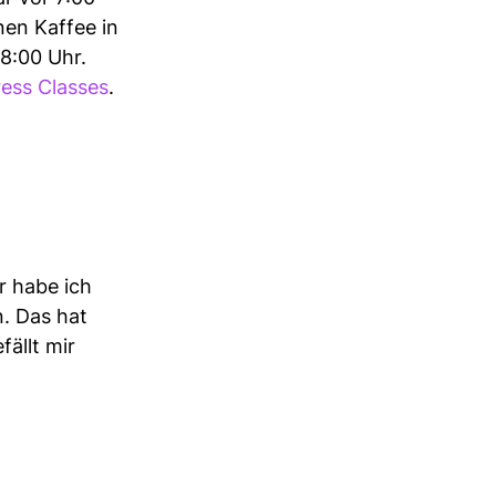
nen Kaffee in
8:00 Uhr.
ess Classes
.
er habe ich
n. Das hat
fällt mir