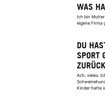
WAS HA
Ich bin Mutte
eigene Firma 
DU HAS
SPORT 
ZURÜCK
Ach, vieles. I
Schweinehund.
Kinder hatte 