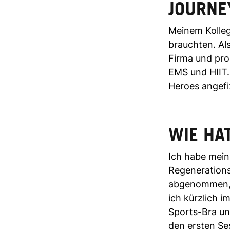
JOURNE
Meinem Kolleg
brauchten. Al
Firma und pro
EMS und HIIT. 
Heroes angefi
WIE HAT
Ich habe mein
Regenerations
abgenommen, 
ich kürzlich i
Sports-Bra und 
den ersten Ses