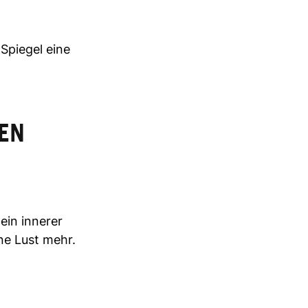
Spiegel eine
NEN
ein innerer
ne Lust mehr.