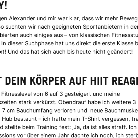
Y!
en Alexander und mir war klar, dass wir mehr Bewe
so suchten wir nach geeigneten Sportanbietern in de
bierten auch einiges aus – von klassischen Fitnessst
In dieser Suchphase hat uns direkt die erste Klasse 
xt! Und das hat sich auch bis heute nicht geändert!
 DEIN KÖRPER AUF HIIT REAG
 Fitnesslevel von 6 auf 3 gesteigert und meine
zeiten stark verkürzt. Obendrauf habe ich weitere 3
7 cm Bauchumfang verloren und neue Bauchmuskel
m Hub bestaunt – ich hatte mein T-Shirt vergessen, tra
stellte beim Training fest: ‚Ja, da ist alles straff. Ic
sions vor über einem Jahr dachte ich noch, ich sterbe