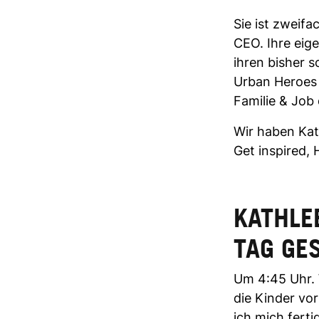
Sie ist zweifa
CEO. Ihre eig
ihren bisher s
Urban Heroes
Familie & Job
Wir haben Kat
Get inspired, 
KATHLE
TAG GE
Um 4:45 Uhr. 
die Kinder vo
ich mich fert