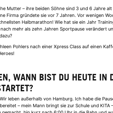
che Mutter – ihre beiden Söhne sind 3 und 6 Jahre alt 
ene Firma gründete sie vor 7 Jahren. Vor wenigen Woc
chnellsten Halbmarathon! Wie hat sie ein Jahr Traini
 nach mehr als zehn Jahren Sportpause verändert u
 dazu?
hleen Pohlers nach einer Xpress Class auf einen Kaff
Heroes!
EN, WANN BIST DU HEUTE IN 
STARTET?
Wir leben außerhalb von Hamburg. Ich habe die Paus
rbereitet – mein Mann bringt sie zur Schule und KITA
ig gemacht, bin kurz nach 6:00 Uhr in die Bahn und wa