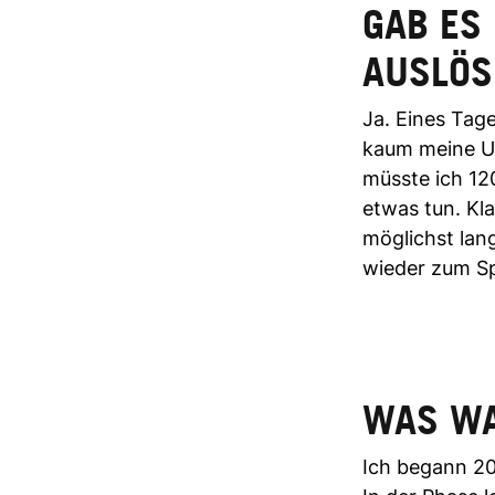
GAB ES
AUSLÖS
Ja. Eines Tag
kaum meine Ur
müsste ich 120
etwas tun. Kla
möglichst lan
wieder zum Sp
WAS WA
Ich begann 20