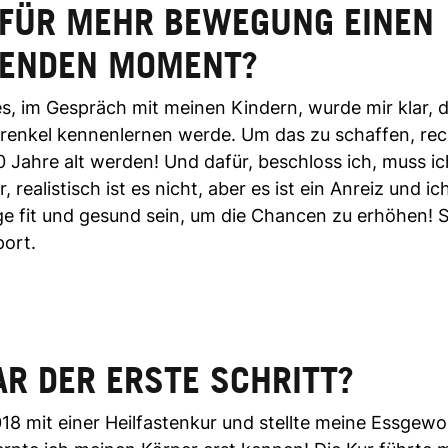
 FÜR MEHR BEWEGUNG EINEN
ENDEN MOMENT?
es, im Gespräch mit meinen Kindern, wurde mir klar, 
enkel kennenlernen werde. Um das zu schaffen, rech
 Jahre alt werden! Und dafür, beschloss ich, muss ic
r, realistisch ist es nicht, aber es ist ein Anreiz und 
ge fit und gesund sein, um die Chancen zu erhöhen! 
ort.
R DER ERSTE SCHRITT?
18 mit einer Heilfastenkur und stellte meine Essgew