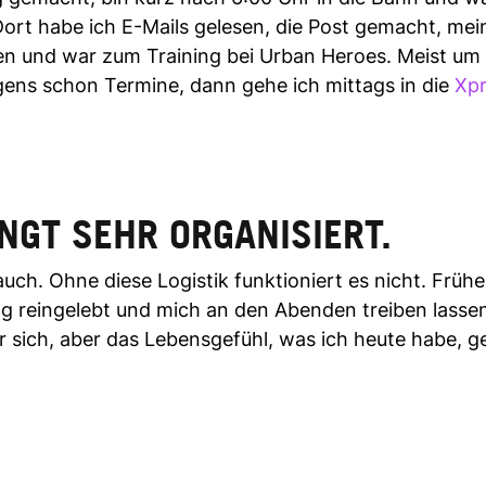
Dort habe ich E-Mails gelesen, die Post gemacht, mei
n und war zum Training bei Urban Heroes. Meist um 
ens schon Termine, dann gehe ich mittags in die
Xpr
INGT SEHR ORGANISIERT.
 auch. Ohne diese Logistik funktioniert es nicht. Früh
ag reingelebt und mich an den Abenden treiben lasse
 sich, aber das Lebensgefühl, was ich heute habe, ge