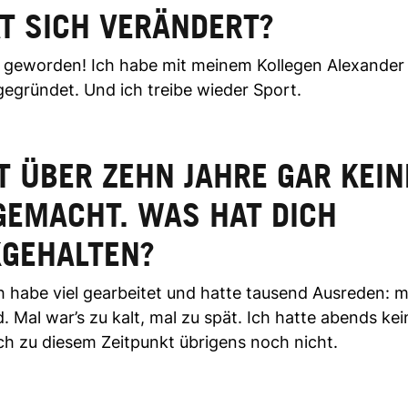
T SICH VERÄNDERT?
r geworden! Ich habe mit meinem Kollegen Alexander 
gegründet. Und ich treibe wieder Sport.
T ÜBER ZEHN JAHRE GAR KEI
GEMACHT. WAS HAT DICH
GEHALTEN?
ch habe viel gearbeitet und hatte tausend Ausreden: m
 Mal war’s zu kalt, mal zu spät. Ich hatte abends kei
ich zu diesem Zeitpunkt übrigens noch nicht.